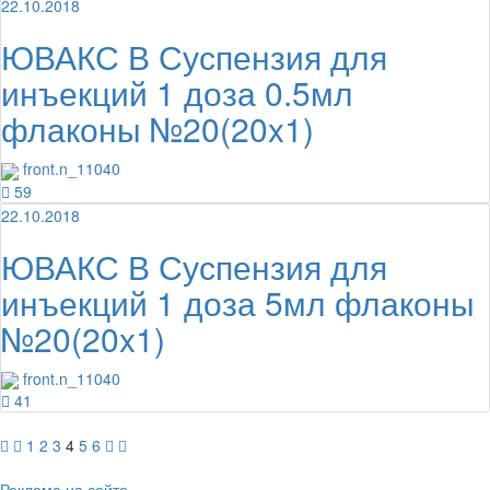
22.10.2018
ЮВАКС В Суспензия для
инъекций 1 доза 0.5мл
флаконы №20(20x1)
front.n_11040
59
22.10.2018
ЮВАКС В Суспензия для
инъекций 1 доза 5мл флаконы
№20(20x1)
front.n_11040
41
1
2
3
4
5
6
Реклама на сайте