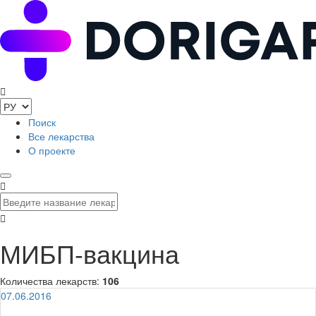
Поиск
Все лекарства
О проекте
МИБП-вакцина
Количества лекарств:
106
07.06.2016