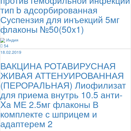
против гемофильной инфекции
тип b адсорбированная
Суспензия для инъекций 5мг
флаконы №50(50x1)
Индия
54
18.02.2019
ВАКЦИНА РОТАВИРУСНАЯ
ЖИВАЯ АТТЕНУИРОВАННАЯ
(ПЕРОРАЛЬНАЯ) Лиофилизат
для приема внутрь 10.5 анти-
Xa МЕ 2.5мг флаконы В
комплекте с шприцем и
адаптерем 2