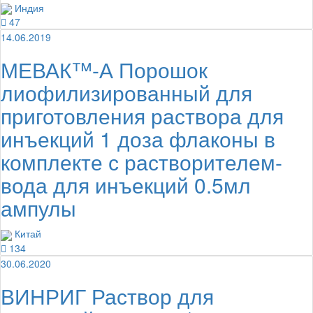
Индия
47
14.06.2019
МЕВАК™-А Порошок
лиофилизированный для
приготовления раствора для
инъекций 1 доза флаконы в
комплекте с растворителем-
вода для инъекций 0.5мл
ампулы
Китай
134
30.06.2020
ВИНРИГ Раствор для