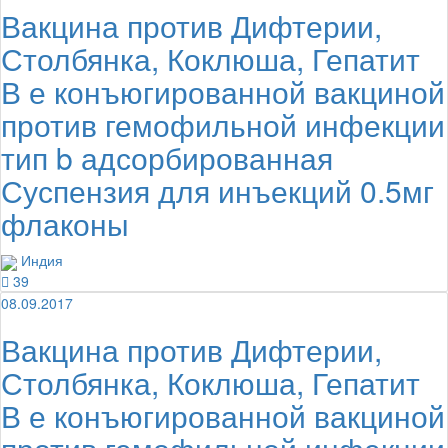
Вакцина против Дифтерии,
Столбянка, Коклюша, Гепатит
В е конъюгированной вакциной
против гемофильной инфекции
тип b адсорбированная
Суспензия для инъекций 0.5мг
флаконы
Индия
39
08.09.2017
Вакцина против Дифтерии,
Столбянка, Коклюша, Гепатит
В е конъюгированной вакциной