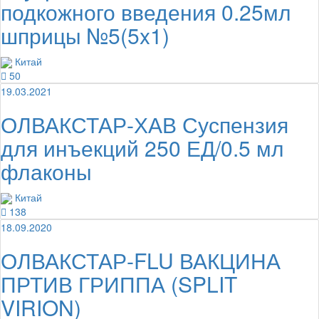
подкожного введения 0.25мл
шприцы №5(5x1)
Китай
50
19.03.2021
ОЛВАКСТАР-ХАВ Суспензия
для инъекций 250 ЕД/0.5 мл
флаконы
Китай
138
18.09.2020
ОЛВАКСТАР-FLU ВАКЦИНА
ПРТИВ ГРИППА (SPLIT
VIRION)