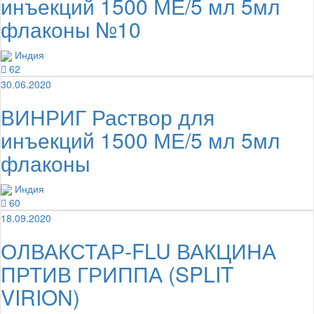
инъекций 1500 МЕ/5 мл 5мл
флаконы №10
Индия
62
30.06.2020
ВИНРИГ Раствор для
инъекций 1500 МЕ/5 мл 5мл
флаконы
Индия
60
18.09.2020
ОЛВАКСТАР-FLU ВАКЦИНА
ПРТИВ ГРИППА (SPLIT
VIRION)