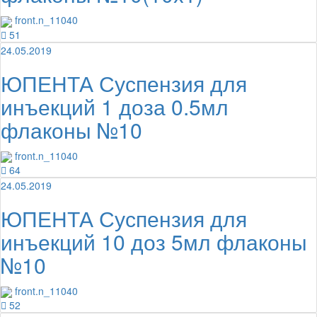
front.n_11040
51
24.05.2019
ЮПЕНТА Суспензия для
инъекций 1 доза 0.5мл
флаконы №10
front.n_11040
64
24.05.2019
ЮПЕНТА Суспензия для
инъекций 10 доз 5мл флаконы
№10
front.n_11040
52