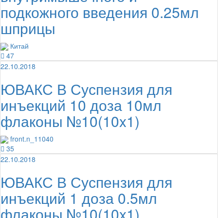
подкожного введения 0.25мл
шприцы
Китай
47
22.10.2018
ЮВАКС В Суспензия для
инъекций 10 доза 10мл
флаконы №10(10x1)
front.n_11040
35
22.10.2018
ЮВАКС В Суспензия для
инъекций 1 доза 0.5мл
флаконы №10(10x1)