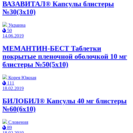
ВАЗАВИТАЛ® Капсулы блистеры
№30(3x10)
Украина
50
14.06.2019
МЕМАНТИН-БЕСТ Таблетки
покрытые пленочной оболочкой 10 мг
блистеры №50(5x10)
Корея Южная
111
18.02.2019
БИЛОБИЛ® Капсулы 40 мг блистеры
№60(6x10)
Словения
89
18.02.2019