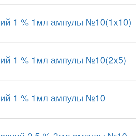
ий 1 % 1мл ампулы №10(1x10)
ий 1 % 1мл ампулы №10(2x5)
ий 1 % 1мл ампулы №10
екций 2,5 % 3мл ампулы №10