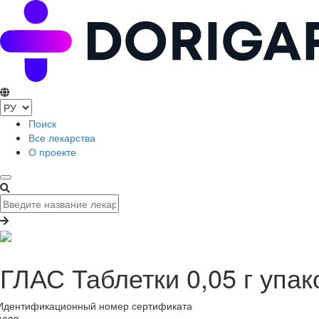
Поиск
Все лекарства
О проекте
ГЛАС Таблетки 0,05 г упа
Идентификационный номер сертификата