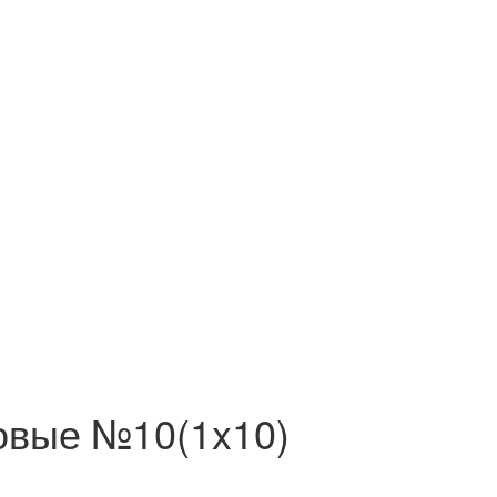
ковые №10(1x10)