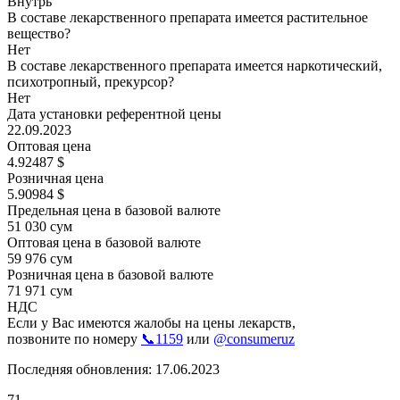
Внутрь
В составе лекарственного препарата имеется растительное
вещество?
Нет
В составе лекарственного препарата имеется наркотический,
психотропный, прекурсор?
Нет
Дата установки референтной цены
22.09.2023
Оптовая цена
4.92487 $
Розничная цена
5.90984 $
Предельная цена в базовой валюте
51 030 сум
Оптовая цена в базовой валюте
59 976 сум
Розничная цена в базовой валюте
71 971 сум
НДС
Если у Вас имеются жалобы на цены лекарств,
позвоните по номеру
📞1159
или
@consumeruz
Последняя обновления: 17.06.2023
71