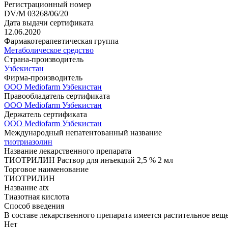
Регистрационный номер
DV/M 03268/06/20
Дата выдачи сертификата
12.06.2020
Фармакотерапевтическая группа
Метаболическое средство
Страна-производитель
Узбекистан
Фирма-производитель
ООО Mediofarm Узбекистан
Правообладатель сертификата
ООО Mediofarm Узбекистан
Держатель сертификата
ООО Mediofarm Узбекистан
Международный непатентованный название
тиотриазолин
Название лекарственного препарата
ТИОТРИЛИН Раствор для инъекций 2,5 % 2 мл
Торговое наименование
ТИОТРИЛИН
Название atx
Тиазотная кислота
Способ введения
В составе лекарственного препарата имеется растительное вещ
Нет