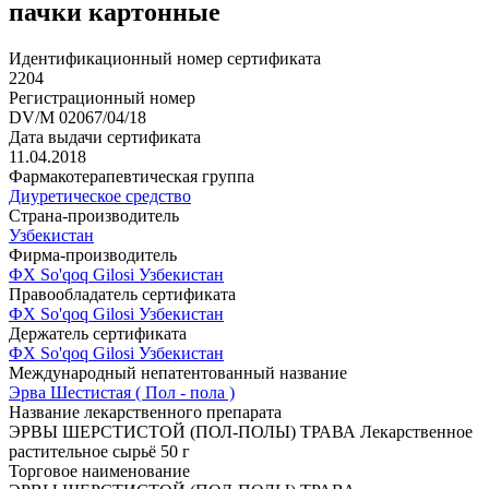
пачки картонные
Идентификационный номер сертификата
2204
Регистрационный номер
DV/M 02067/04/18
Дата выдачи сертификата
11.04.2018
Фармакотерапевтическая группа
Диуретическое средство
Страна-производитель
Узбекистан
Фирма-производитель
ФХ So'qoq Gilosi Узбекистан
Правообладатель сертификата
ФХ So'qoq Gilosi Узбекистан
Держатель сертификата
ФХ So'qoq Gilosi Узбекистан
Международный непатентованный название
Эрва Шестистая ( Пол - пола )
Название лекарственного препарата
ЭРВЫ ШЕРСТИСТОЙ (ПОЛ-ПОЛЫ) ТРАВА Лекарственное
растительное сырьё 50 г
Торговое наименование