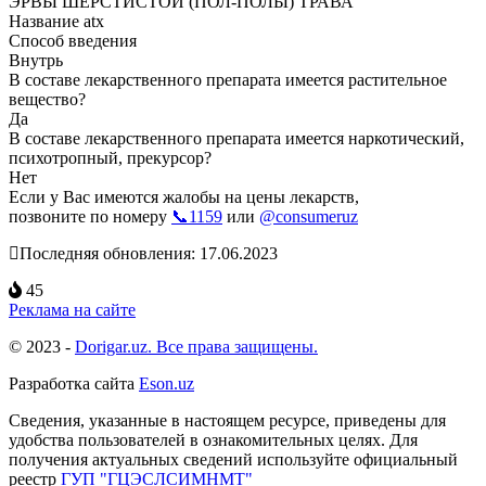
ЭРВЫ ШЕРСТИСТОЙ (ПОЛ-ПОЛЫ) ТРАВА
Название atx
Способ введения
Внутрь
В составе лекарственного препарата имеется растительное
вещество?
Да
В составе лекарственного препарата имеется наркотический,
психотропный, прекурсор?
Нет
Если у Вас имеются жалобы на цены лекарств,
позвоните по номеру
📞1159
или
@consumeruz
Последняя обновления: 17.06.2023
45
Реклама на сайте
© 2023 -
Dorigar.uz. Все права защищены.
Разработка сайта
Eson.uz
Сведения, указанные в настоящем ресурсе, приведены для
удобства пользователей в ознакомительных целях. Для
получения актуальных сведений используйте официальный
реестр
ГУП "ГЦЭСЛСИМНМТ"