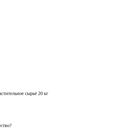
ительное сырьё 20 кг
ество?