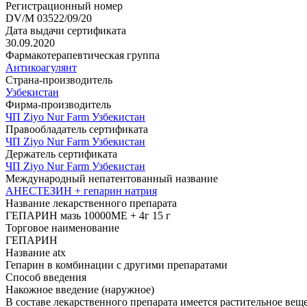
Регистрационный номер
DV/M 03522/09/20
Дата выдачи сертификата
30.09.2020
Фармакотерапевтическая группа
Антикоагулянт
Страна-производитель
Узбекистан
Фирма-производитель
ЧП Ziyo Nur Farm Узбекистан
Правообладатель сертификата
ЧП Ziyo Nur Farm Узбекистан
Держатель сертификата
ЧП Ziyo Nur Farm Узбекистан
Международный непатентованный название
АНЕСТЕЗИН + гепарин натрия
Название лекарственного препарата
ГЕПАРИН мазь 10000МЕ + 4г 15 г
Торговое наименование
ГЕПАРИН
Название atx
Гепарин в комбинации с другими препаратами
Способ введения
Накожное введение (наружное)
В составе лекарственного препарата имеется растительное вещ