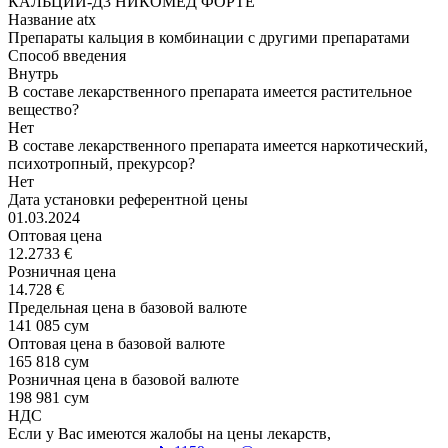
КАЛЬЦИЙ-Д3 НИКОМЕД ФОРТЕ
Название atx
Препараты кальция в комбинации с другими препаратами
Способ введения
Внутрь
В составе лекарственного препарата имеется растительное
вещество?
Нет
В составе лекарственного препарата имеется наркотический,
психотропный, прекурсор?
Нет
Дата установки референтной цены
01.03.2024
Оптовая цена
12.2733 €
Розничная цена
14.728 €
Предельная цена в базовой валюте
141 085 сум
Оптовая цена в базовой валюте
165 818 сум
Розничная цена в базовой валюте
198 981 сум
НДС
Если у Вас имеются жалобы на цены лекарств,