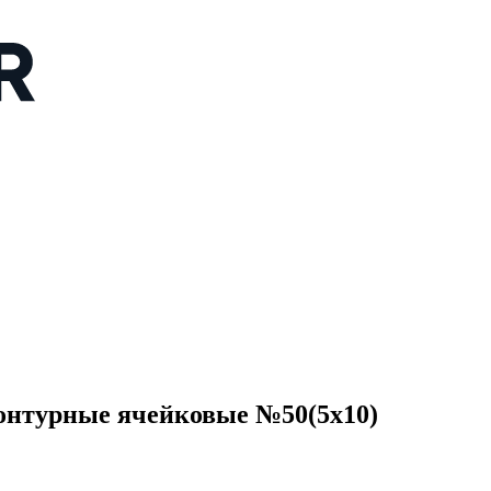
турные ячейковые №50(5x10)