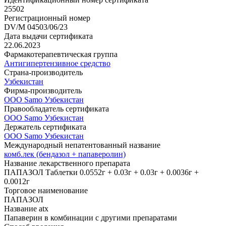
25502
Регистрационный номер
DV/M 04503/06/23
Дата выдачи сертификата
22.06.2023
Фармакотерапевтическая группа
Антигипертензивное средство
Страна-производитель
Узбекистан
Фирма-производитель
ООО Samo Узбекистан
Правообладатель сертификата
ООО Samo Узбекистан
Держатель сертификата
ООО Samo Узбекистан
Международный непатентованный название
комб.лек (бендазол + папаверолин)
Название лекарственного препарата
ПАПАЗОЛ Таблетки 0.0552г + 0.03г + 0.03г + 0.0036г +
0.0012г
Торговое наименование
ПАПАЗОЛ
Название atx
Папаверин в комбинации с другими препаратами