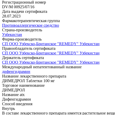
Регистрационный номер
DV/M 00925/07/16
Дата выдачи сертификата
28.07.2023
Фармакотерапевтическая группа
Противоаллергическое средство
Страна-производитель
Узбекистан
Фирма-производитель
СП ООО Узбекско-Британское "REMEDY" Узбекистан
Правообладатель сертификата
СП ООО Узбекско-Британское "REMEDY" Узбекистан
Держатель сертификата
СП ООО Узбекско-Британское "REMEDY" Узбекистан
Международный непатентованный название
дифенгидрамин
Название лекарственного препарата
ДИМЕДРОЛ Таблетки 100 мг
Торговое наименование
ДИМЕДРОЛ
Название atx
Дифенгидрамин
Способ введения
Внутрь
В составе лекарственного препарата имеется растительное вещ