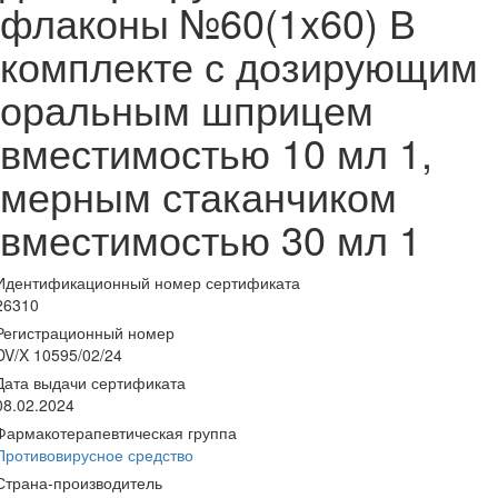
флаконы №60(1x60) В
комплекте с дозирующим
оральным шприцем
вместимостью 10 мл 1,
мерным стаканчиком
вместимостью 30 мл 1
Идентификационный номер сертификата
26310
Регистрационный номер
DV/X 10595/02/24
Дата выдачи сертификата
08.02.2024
Фармакотерапевтическая группа
Противовирусное средство
Страна-производитель