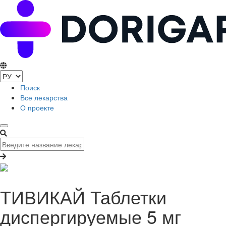
Поиск
Все лекарства
О проекте
ТИВИКАЙ Таблетки
диспергируемые 5 мг