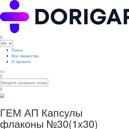
Поиск
Все лекарства
О проекте
ГЕМ АП Капсулы
флаконы №30(1x30)