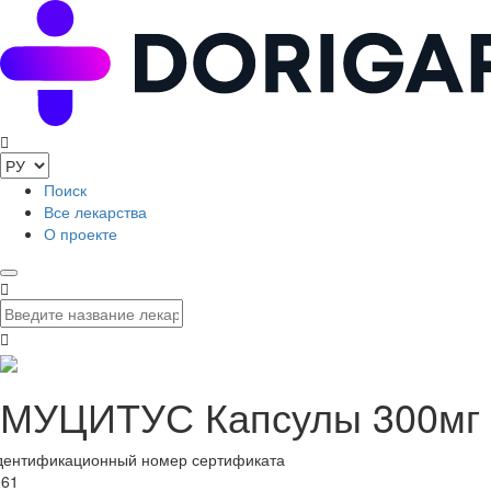
Поиск
Все лекарства
О проекте
МУЦИТУС Капсулы 300мг 
дентификационный номер сертификата
361