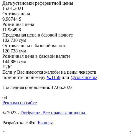
Дата установки референтной цены
15.01.2021
Оптовая цена
9.98744 $
Розничная цена
11.9849 $
Предельная цена в базовой валюте
102 730 сум
Оптовая цена в базовой валюте
120 738 сум
Розничная цена в базовой валюте
144 886 сум
НДС
Если у Вас имеются жалобы на цены лекарств,
позвоните по номеру
📞1159
или
@consumeruz
Последняя обновления: 17.06.2023
64
Реклама на сайте
© 2023 -
Dorigar.uz. Все права защищены.
Разработка сайта
Eson.uz