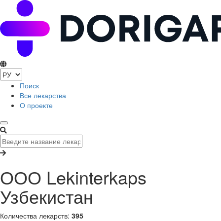
Поиск
Все лекарства
О проекте
ООО Lekinterkaps
Узбекистан
Количества лекарств:
395