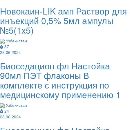
Новокаин-LIK амп Раствор для
инъекций 0,5% 5мл ампулы
№5(1x5)
Узбекистан
37
28.06.2024
Биоседацион фл Настойка
90мл ПЭТ флаконы В
комплекте с инструкция по
медицинскому применению 1
Узбекистан
24
28.06.2024