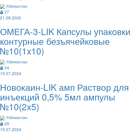
Узбекистан
27
21.08.2020
ОМЕГА-3-LIK Капсулы упаковки
контурные безъячейковые
№10(1x10)
Узбекистан
24
19.07.2024
Новокаин-LIK амп Раствор для
инъекций 0,5% 5мл ампулы
№10(2x5)
Узбекистан
29
19.07.2024