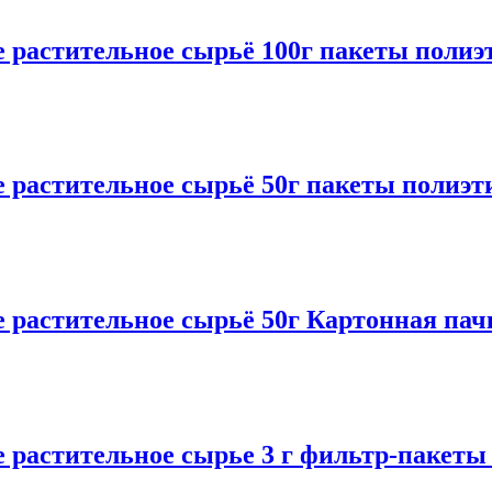
тительное сырьё 100г пакеты полиэ
стительное сырьё 50г пакеты полиэт
стительное сырьё 50г Картонная пач
тительное сырье 3 г фильтр-пакеты 