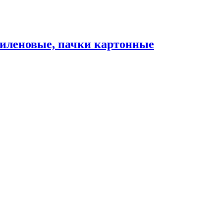
леновые, пачки картонные