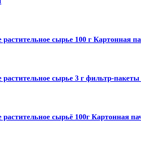
и
тительное сырье 100 г Картонная па
тительное сырье 3 г фильтр-пакеты 
стительное сырьё 100г Картонная па