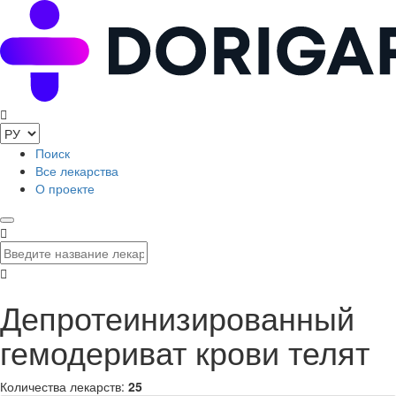
Поиск
Все лекарства
О проекте
Депротеинизированный
гемодериват крови телят
Количества лекарств:
25