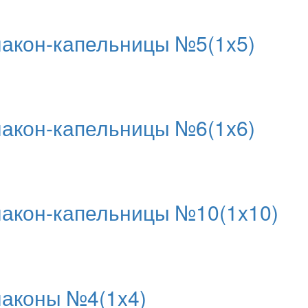
кон-капельницы №5(1x5)
кон-капельницы №6(1x6)
кон-капельницы №10(1x10)
аконы №4(1x4)