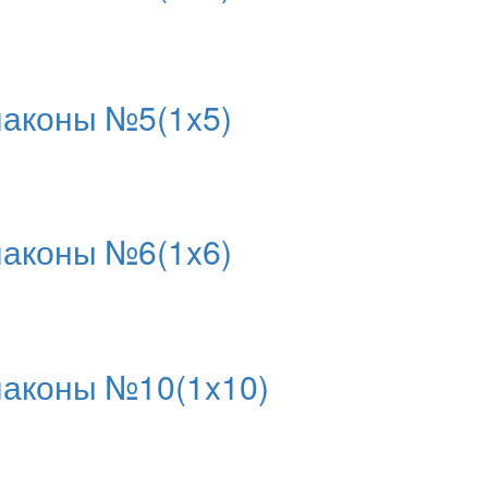
аконы №5(1x5)
аконы №6(1x6)
аконы №10(1x10)