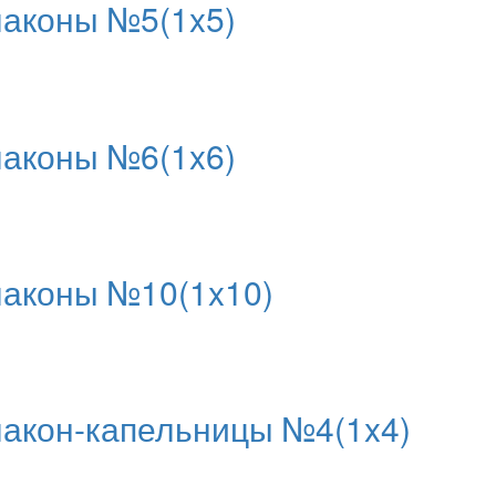
аконы №5(1x5)
аконы №6(1x6)
аконы №10(1x10)
кон-капельницы №4(1x4)