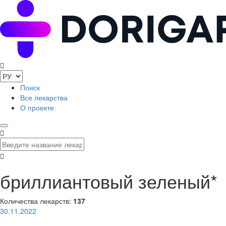
Поиск
Все лекарства
О проекте
бриллиантовый зеленый*
Количества лекарств:
137
30.11.2022