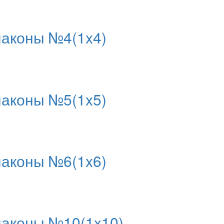
аконы №4(1x4)
аконы №5(1x5)
аконы №6(1x6)
аконы №10(1x10)