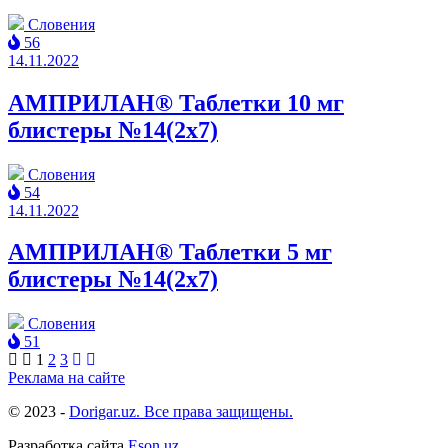
Словения
56
14.11.2022
АМПРИЛАН® Таблетки 10 мг
блистеры №14(2x7)
Словения
54
14.11.2022
АМПРИЛАН® Таблетки 5 мг
блистеры №14(2x7)
Словения
51
1
2
3
Реклама на сайте
© 2023 -
Dorigar.uz. Все права защищены.
Разработка сайта
Eson.uz