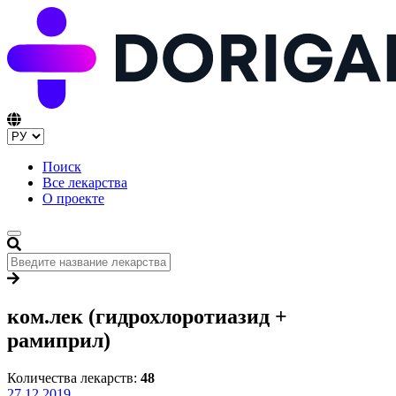
Поиск
Все лекарства
О проекте
ком.лек (гидрохлоротиазид +
рамиприл)
Количества лекарств:
48
27.12.2019