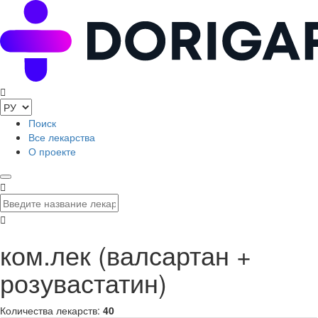
Поиск
Все лекарства
О проекте
ком.лек (валсартан +
розувастатин)
Количества лекарств:
40