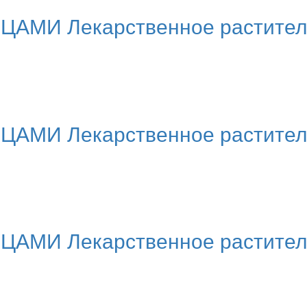
МИ Лекарственное раститель
МИ Лекарственное растительн
МИ Лекарственное раститель