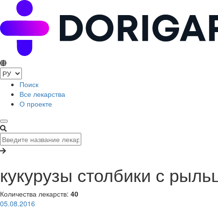
Поиск
Все лекарства
О проекте
кукурузы столбики с рыль
Количества лекарств:
40
05.08.2016