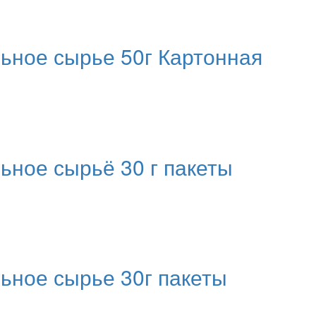
ное сырье 50г Картонная
ое сырьё 30 г пакеты
ное сырье 30г пакеты