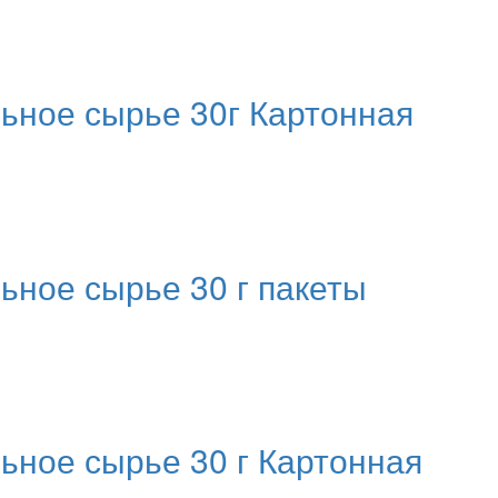
ное сырье 30г Картонная
ое сырье 30 г пакеты
ое сырье 30 г Картонная