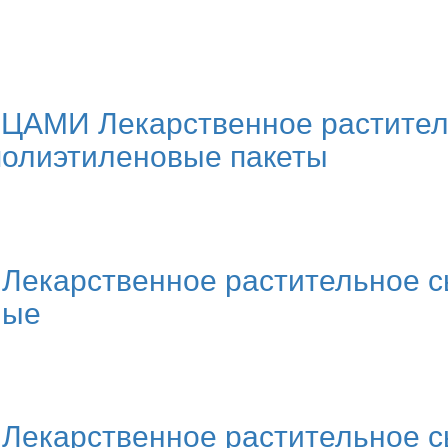
МИ Лекарственное растительн
полиэтиленовые пакеты
 Лекарственное растительное с
ные
 Лекарственное растительное с