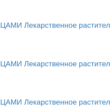
МИ Лекарственное раститель
МИ Лекарственное растительн
МИ Лекарственное растительн