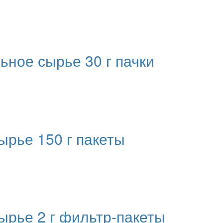
ое сырье 30 г пачки
ырье 150 г пакеты
ырье 2 г фильтр-пакеты