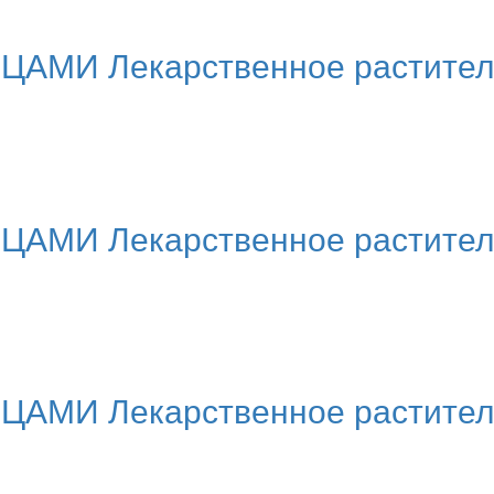
МИ Лекарственное растительн
МИ Лекарственное раститель
МИ Лекарственное растительн