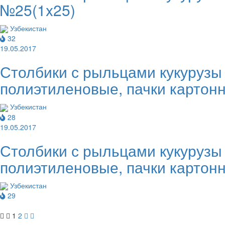
№25(1x25)
Узбекистан
32
19.05.2017
Столбики с рыльцами кукурузы
полиэтиленовые, пачки картон
Узбекистан
28
19.05.2017
Столбики с рыльцами кукурузы
полиэтиленовые, пачки картон
Узбекистан
29
1
2