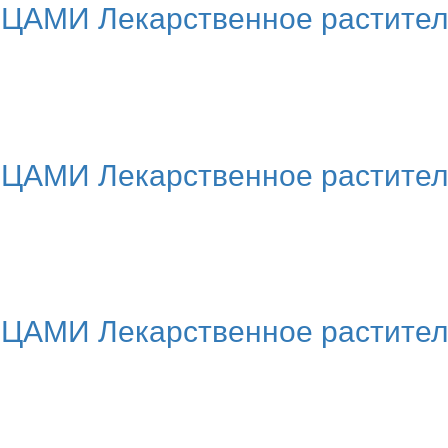
МИ Лекарственное растительн
МИ Лекарственное раститель
МИ Лекарственное раститель