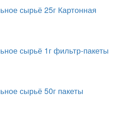
ное сырьё 25г Картонная
ое сырьё 1г фильтр-пакеты
ное сырьё 50г пакеты