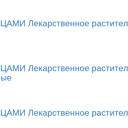
МИ Лекарственное раститель
МИ Лекарственное растительн
ные
МИ Лекарственное раститель