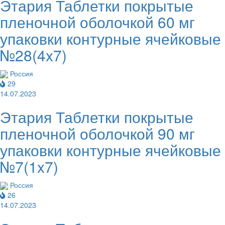
Этария Таблетки покрытые
пленочной оболочкой 60 мг
упаковки контурные ячейковые
№28(4x7)
Россия
29
14.07.2023
Этария Таблетки покрытые
пленочной оболочкой 90 мг
упаковки контурные ячейковые
№7(1x7)
Россия
26
14.07.2023