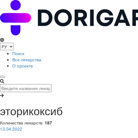
Поиск
Все лекарства
О проекте
эторикоксиб
Количества лекарств:
187
13.04.2022