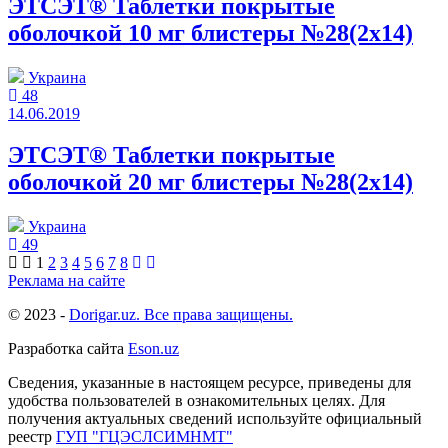
ЭТСЭТ® Таблетки покрытые
оболочкой 10 мг блистеры №28(2x14)
Украина
48
14.06.2019
ЭТСЭТ® Таблетки покрытые
оболочкой 20 мг блистеры №28(2x14)
Украина
49
1
2
3
4
5
6
7
8
Реклама на сайте
© 2023 -
Dorigar.uz. Все права защищены.
Разработка сайта
Eson.uz
Сведения, указанные в настоящем ресурсе, приведены для
удобства пользователей в ознакомительных целях. Для
получения актуальных сведений используйте официальный
реестр
ГУП "ГЦЭСЛСИМНМТ"