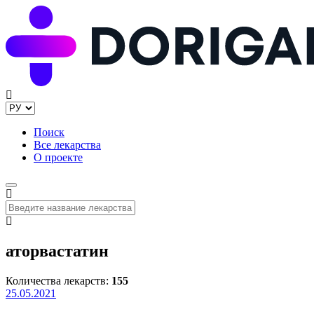
Поиск
Все лекарства
О проекте
аторвастатин
Количества лекарств:
155
25.05.2021