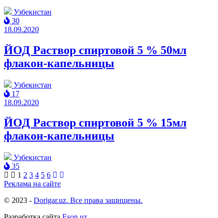
Узбекистан
30
18.09.2020
ЙОД Раствор спиртовой 5 % 50мл
флакон-капельницы
Узбекистан
17
18.09.2020
ЙОД Раствор спиртовой 5 % 15мл
флакон-капельницы
Узбекистан
35
1
2
3
4
5
6
Реклама на сайте
© 2023 -
Dorigar.uz. Все права защищены.
Разработка сайта
Eson.uz