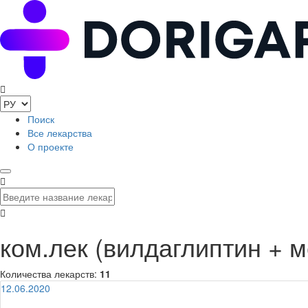
Поиск
Все лекарства
О проекте
ком.лек (вилдаглиптин + 
Количества лекарств:
11
12.06.2020