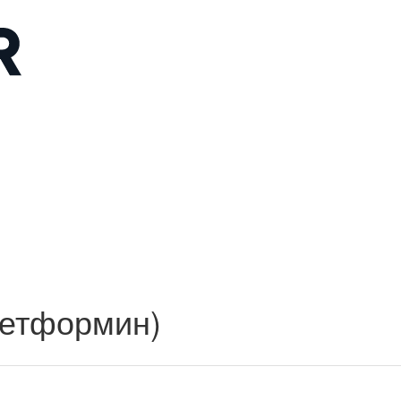
метформин)