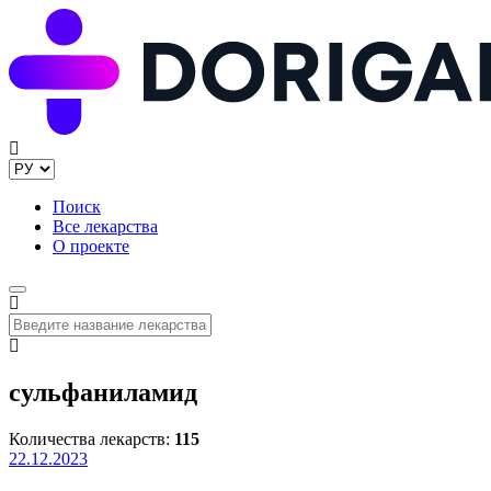
Поиск
Все лекарства
О проекте
сульфаниламид
Количества лекарств:
115
22.12.2023