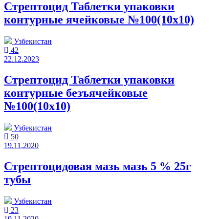
Стрептоцид Таблетки упаковки
контурные ячейковые №100(10x10)
Узбекистан
42
22.12.2023
Стрептоцид Таблетки упаковки
контурные безъячейковые
№100(10x10)
Узбекистан
50
19.11.2020
Стрептоцидовая мазь мазь 5 % 25г
тубы
Узбекистан
23
19.11.2020