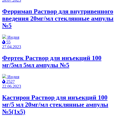
28.07.2023
Ферримап Раствор для внутривенного
введения 20мг/мл cтеклянные ампулы
№5
Индия
55
27.04.2023
Фертек Раствор для инъекций 100
мг/5мл 5мл ампулы №5
Индия
2527
22.06.2023
Кастирон Раствор для инъекций 100
мг/5 мл 20мг/мл cтеклянные ампулы
№5(1x5)