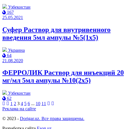
Узбекистан
167
25.05.2021
Суфер Раствор для внутривенного
введения 5мл ампулы №5(1x5)
Украина
64
21.08.2020
ФЕРРОЛИК Раствор для инъекций 20
мг/мл 5мл ампулы №10(2x5)
Узбекистан
62
1
2
3
4
5
6
...
10
11
Реклама на сайте
© 2023 -
Dorigar.uz. Все права защищены.
Разработка сайта
Eson.uz