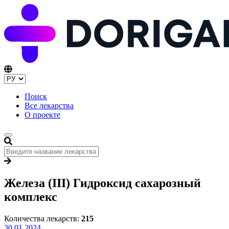
Поиск
Все лекарства
О проекте
Железа (III) Гидроксид сахарозный
комплекс
Количества лекарств:
215
30.01.2024