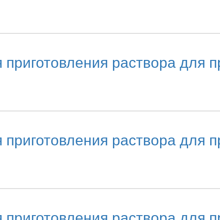
риготовления раствора для пр
риготовления раствора для пр
риготовления раствора для пр