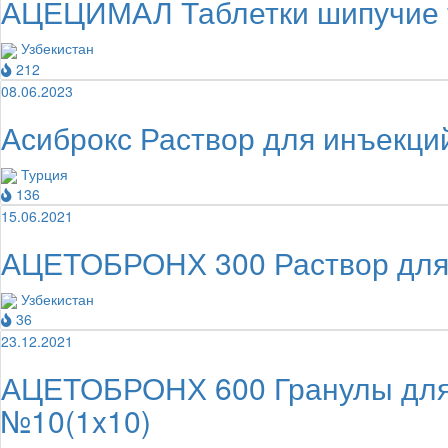
АЦЕЦИМАЛ Таблетки шипучие 
Узбекистан
212
08.06.2023
Асиброкс Раствор для инъекци
Турция
136
15.06.2021
АЦЕТОБРОНХ 300 Раствор для 
Узбекистан
36
23.12.2021
АЦЕТОБРОНХ 600 Гранулы для п
№10(1x10)