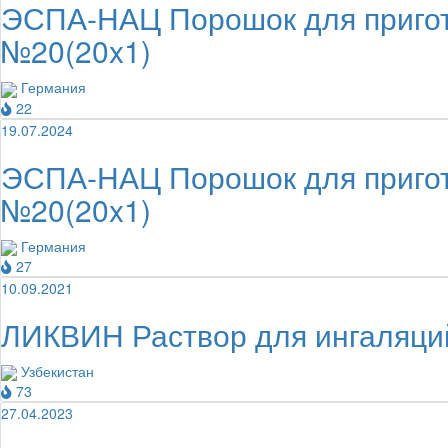
ЭСПА-НАЦ Порошок для пригото
№20(20x1)
Германия
22
19.07.2024
ЭСПА-НАЦ Порошок для пригото
№20(20x1)
Германия
27
10.09.2021
ЛИКВИН Раствор для ингаляци
Узбекистан
73
27.04.2023