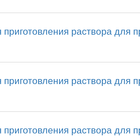
риготовления раствора для пр
риготовления раствора для пр
риготовления раствора для пр