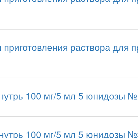
риготовления раствора для пр
утрь 100 мг/5 мл 5 юнидозы №
утрь 100 мг/5 мл 5 юнидозы №