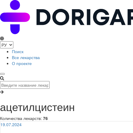
Поиск
Все лекарства
О проекте
ацетилцистеин
Количества лекарств:
76
19.07.2024