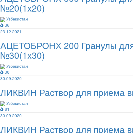
№20(1x20)
Узбекистан
36
23.12.2021
АЦЕТОБРОНХ 200 Гранулы для п
№30(1x30)
Узбекистан
38
30.09.2020
ЛИКВИН Раствор для приема вн
Узбекистан
81
30.09.2020
ЛИКВИН Раствор для приема вн