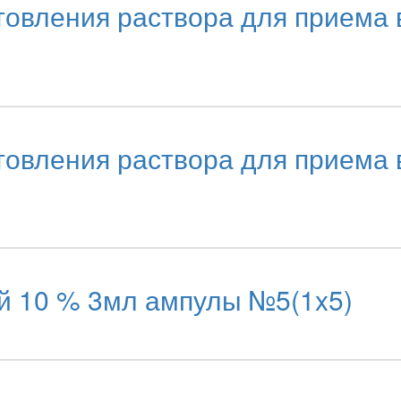
вления раствора для приема в
вления раствора для приема в
й 10 % 3мл ампулы №5(1x5)