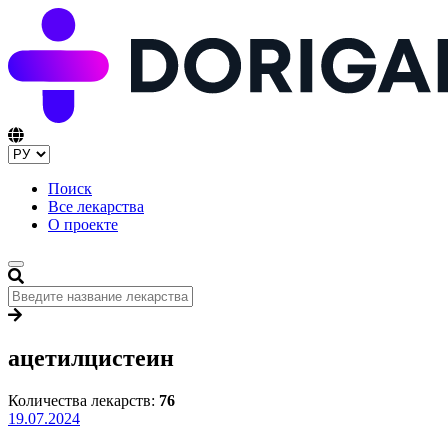
Поиск
Все лекарства
О проекте
ацетилцистеин
Количества лекарств:
76
19.07.2024