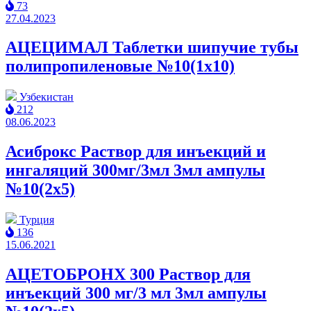
73
27.04.2023
АЦЕЦИМАЛ Таблетки шипучие тубы
полипропиленовые №10(1x10)
Узбекистан
212
08.06.2023
Асиброкс Раствор для инъекций и
ингаляций 300мг/3мл 3мл ампулы
№10(2x5)
Турция
136
15.06.2021
АЦЕТОБРОНХ 300 Раствор для
инъекций 300 мг/3 мл 3мл ампулы