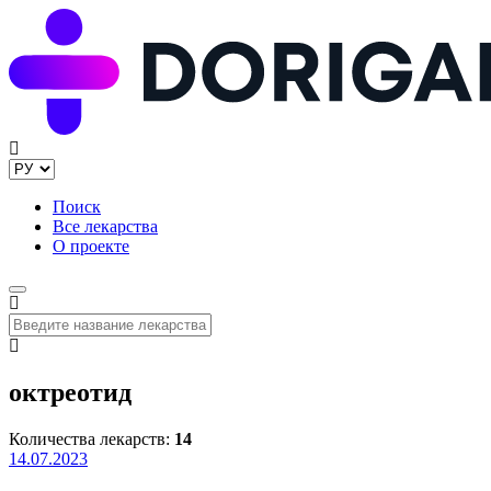
Поиск
Все лекарства
О проекте
октреотид
Количества лекарств:
14
14.07.2023