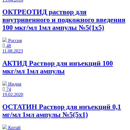
ОКТРЕОТИД раствор для
внутривенного и подкожного введения
100 мкг/мл 1мл ампулы №5(1x5)
Россия
48
11.08.2023
АКТИД Раствор для инъекций 100
мкг/мл 1мл ампулы
Индия
74
19.02.2020
ОСТАТИН Раствор для инъекций 0,1
мг/мл 1мл ампулы №5(5x1)
Китай