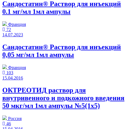
Сандостатин® Раствор для инъекций
0.1 мг/мл 1мл ампулы
Франция
72
14.07.2023
Сандостатин® Раствор для инъекций
0,05 мг/мл 1мл ампулы
Франция
103
15.04.2016
ОКТРЕОТИД раствор для
внутривенного и подкожного введения
50 мкг/мл 1мл ампулы №5(1x5)
Россия
46
15.04.2016