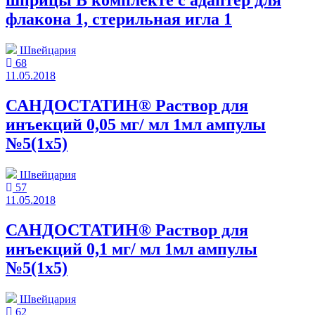
шприцы В комплекте с адаптер для
флакона 1, стерильная игла 1
Швейцария
68
11.05.2018
САНДОСТАТИН® Раствор для
инъекций 0,05 мг/ мл 1мл ампулы
№5(1x5)
Швейцария
57
11.05.2018
САНДОСТАТИН® Раствор для
инъекций 0,1 мг/ мл 1мл ампулы
№5(1x5)
Швейцария
62