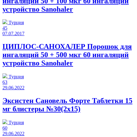
ингаляций 50 + 100 мкг 60 ингаляций
устройство Sanohaler
Турция
45
07.07.2017
ЦИПЛОС-САНОХАЛЕР Порошок для
ингаляций 50 + 500 мкг 60 ингаляций
устройство Sanohaler
Турция
63
29.06.2022
Эксистен Сановель Форте Таблетки 15
мг блистеры №30(2x15)
Турция
60
29.06.2022