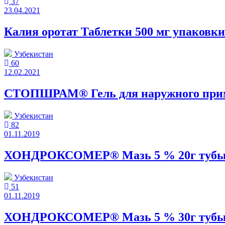
37
23.04.2021
Калия оротат Таблетки 500 мг упаковк
Узбекистан
60
12.02.2021
СТОПШРАМ® Гель для наружного прим
Узбекистан
82
01.11.2019
ХОНДРОКСОМЕР® Мазь 5 % 20г туб
Узбекистан
51
01.11.2019
ХОНДРОКСОМЕР® Мазь 5 % 30г туб