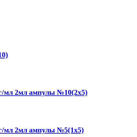
0)
/мл 2мл ампулы №10(2x5)
/мл 2мл ампулы №5(1x5)