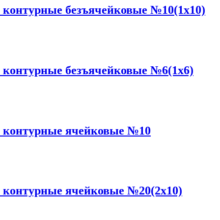
и контурные безъячейковые №10(1x10)
и контурные безъячейковые №6(1x6)
ки контурные ячейковые №10
и контурные ячейковые №20(2x10)