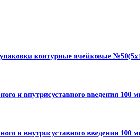
аковки контурные ячейковые №50(5x1
о и внутрисуставного введения 100 мг
о и внутрисуставного введения 100 мг