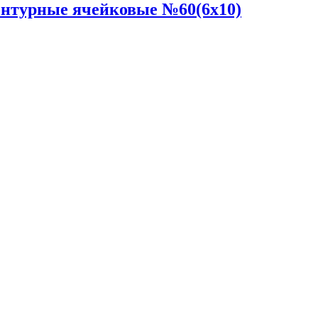
турные ячейковые №60(6x10)