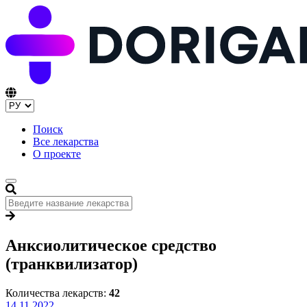
Поиск
Все лекарства
О проекте
Анксиолитическое средство
(транквилизатор)
Количества лекарств:
42
14.11.2022