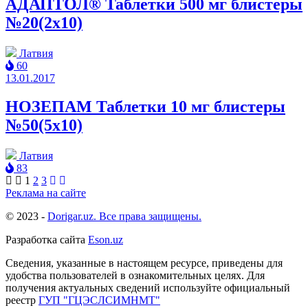
АДАПТОЛ® Таблетки 500 мг блистеры
№20(2x10)
Латвия
60
13.01.2017
НОЗЕПАМ Таблетки 10 мг блистеры
№50(5x10)
Латвия
83
1
2
3
Реклама на сайте
© 2023 -
Dorigar.uz. Все права защищены.
Разработка сайта
Eson.uz
Сведения, указанные в настоящем ресурсе, приведены для
удобства пользователей в ознакомительных целях. Для
получения актуальных сведений используйте официальный
реестр
ГУП "ГЦЭСЛСИМНМТ"