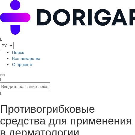
Поиск
Все лекарства
О проекте
Противогрибковые
средства для применения
в дерматологии