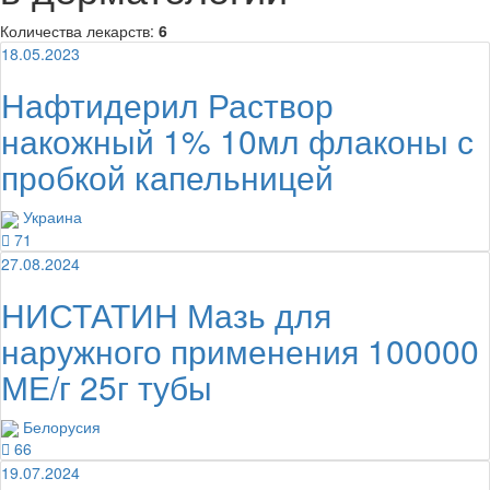
Количества лекарств:
6
18.05.2023
Нафтидерил Раствор
накожный 1% 10мл флаконы с
пробкой капельницей
Украина
71
27.08.2024
НИСТАТИН Мазь для
наружного применения 100000
МЕ/г 25г тубы
Белорусия
66
19.07.2024