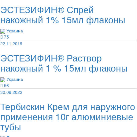
ЭСТЕЗИФИН® Спрей
накожный 1% 15мл флаконы
Украина
75
22.11.2019
ЭСТЕЗИФИН® Раствор
накожный 1 % 15мл флаконы
Украина
56
30.09.2022
Тербискин Крем для наружного
применения 10г алюминиевые
тубы