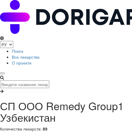
Поиск
Все лекарства
О проекте
СП ООО Remedy Group1
Узбекистан
Количества лекарств:
89