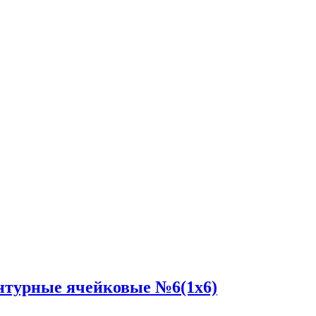
нтурные ячейковые №6(1x6)