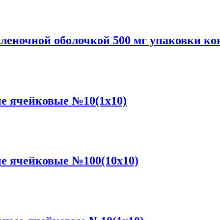
леночной оболочкой 500 мг упаковки ко
е ячейковые №10(1x10)
е ячейковые №100(10x10)