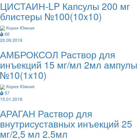
ЦИСТАИН-LP Капсулы 200 мг
блистеры №100(10x10)
Корея Южная
60
20.09.2019
АМБРОКСОЛ Раствор для
инъекций 15 мг/мл 2мл ампулы
№10(1x10)
Корея Южная
57
15.01.2018
АРАГАН Раствор для
внутрисуставных инъекций 25
мг/2,5 мл 2.5мл