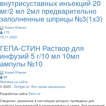
внутрисуставных инъекций 20
мг/2 мл 2мл предварительно
заполненные шприцы №3(1x3)
Корея Южная
170
19.11.2020
ГЕПА-СТИН Раствор для
инфузий 5 г/10 мл 10мл
ампулы №10
Корея Южная
88
Реклама на сайте
© 2023 -
Dorigar.uz. Все права защищены.
Разработка сайта
Eson.uz
Сведения, указанные в настоящем ресурсе, приведены для
удобства пользователей в ознакомительных целях. Для получения