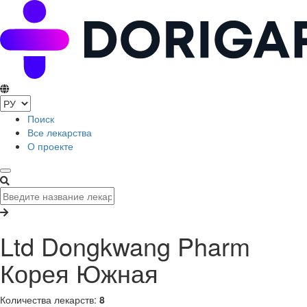
Поиск
Все лекарства
О проекте
Ltd Dongkwang Pharm
Корея Южная
Количества лекарств:
8