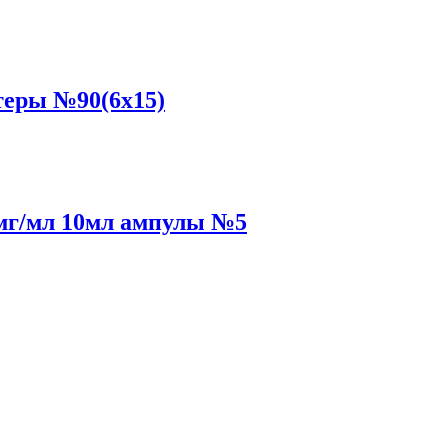
еры №90(6x15)
 мг/мл 10мл ампулы №5