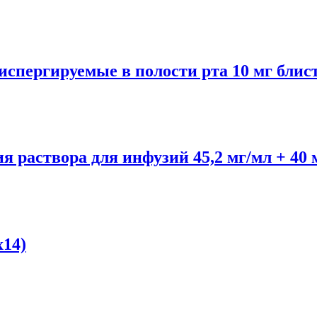
ргируемые в полости рта 10 мг блист
я раствора для инфузий 45,2 мг/мл + 40
14)