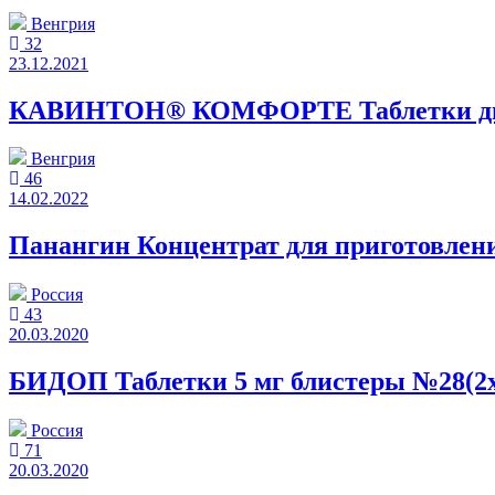
Венгрия
32
23.12.2021
КАВИНТОН® КОМФОРТЕ Таблетки диспе
Венгрия
46
14.02.2022
Панангин Концентрат для приготовлени
Россия
43
20.03.2020
БИДОП Таблетки 5 мг блистеры №28(2x
Россия
71
20.03.2020