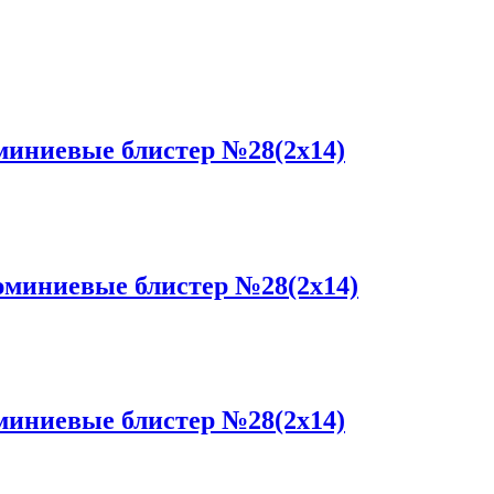
иниевые блистер №28(2x14)
миниевые блистер №28(2x14)
иниевые блистер №28(2x14)