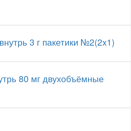
утрь 3 г пакетики №2(2x1)
утрь 80 мг двухобъёмные