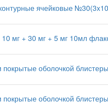
онтурные ячейковые №30(3x10
10 мг + 30 мг + 5 мг 10мл фла
покрытые оболочкой блистеры
покрытые оболочкой блистеры