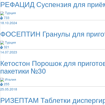
РЕФАЦИД Суспензия для приё
Турция
733
18.10.2024
ФОСЕПТИН Гранулы для пригото
Турция
321
14.07.2023
Кетостон Порошок для пригото
пакетики №30
Италия
255
25.05.2018
РИЗЕПТАМ Таблетки диспергир