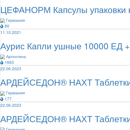
ЦЕФАНОРМ Капсулы упаковки к
Германия
80
11.10.2021
Аурис Капли ушные 10000 ЕД + 
Аргентина
1663
22.06.2023
АРДЕЙСЕДОН® НАХТ Таблетки 
Германия
177
22.06.2023
АРДЕЙСЕДОН® НАХТ Таблетки 
Германия