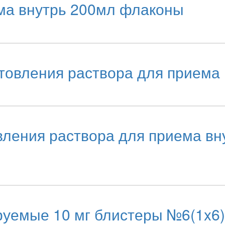
ма внутрь 200мл флаконы
вления раствора для приема вн
вления раствора для приема вн
уемые 10 мг блистеры №6(1x6)