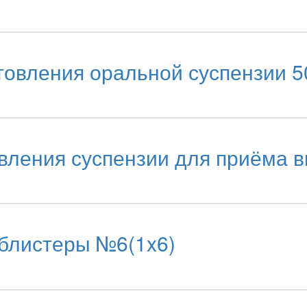
овления оральной суспензии 5
вления суспензии для приёма в
блистеры №6(1x6)