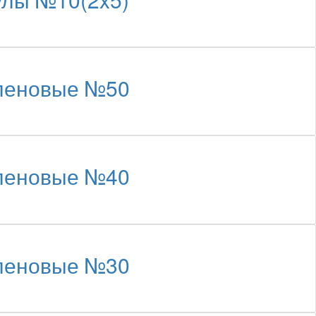
иленовые №50
иленовые №40
иленовые №30