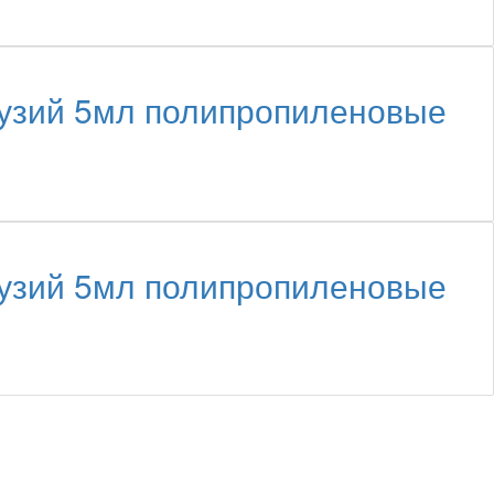
узий 5мл полипропиленовые
узий 5мл полипропиленовые