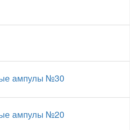
вые ампулы №30
вые ампулы №20