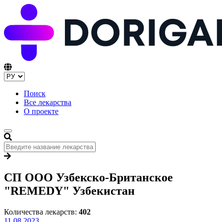
Поиск
Все лекарства
О проекте
СП ООО Узбекско-Британское
"REMEDY" Узбекистан
Количества лекарств:
402
11.08.2023