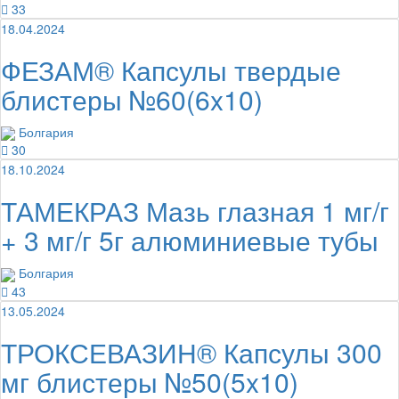
33
18.04.2024
ФЕЗАМ® Капсулы твердые
блистеры №60(6x10)
Болгария
30
18.10.2024
ТАМЕКРАЗ Мазь глазная 1 мг/г
+ 3 мг/г 5г алюминиевые тубы
Болгария
43
13.05.2024
ТРОКСЕВАЗИН® Капсулы 300
мг блистеры №50(5x10)