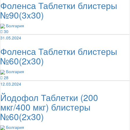
Фоленса Таблетки блистеры
№90(3x30)
Болгария
30
31.05.2024
Фоленса Таблетки блистеры
№60(2x30)
Болгария
28
12.03.2024
Йодофол Таблетки (200
мкг/400 мкг) блистеры
№60(2x30)
Болгария