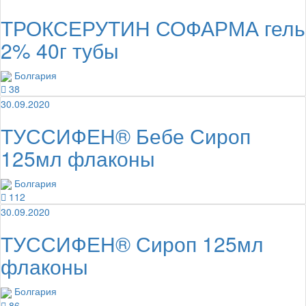
ТРОКСЕРУТИН СОФАРМА гель
2% 40г тубы
Болгария
38
30.09.2020
ТУССИФЕН® Бебе Сироп
125мл флаконы
Болгария
112
30.09.2020
ТУССИФЕН® Сироп 125мл
флаконы
Болгария
86