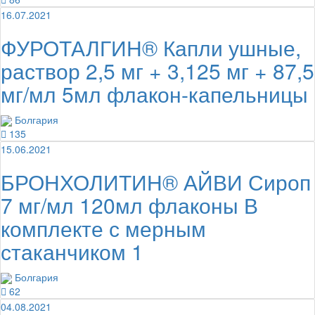
16.07.2021
ФУРОТАЛГИН® Капли ушные,
раствор 2,5 мг + 3,125 мг + 87,5
мг/мл 5мл флакон-капельницы
Болгария
135
15.06.2021
БРОНХОЛИТИН® АЙВИ Сироп
7 мг/мл 120мл флаконы В
комплекте с мерным
стаканчиком 1
Болгария
62
04.08.2021