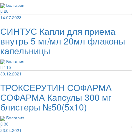
Болгария
28
14.07.2023
СИНТУС Капли для приема
внутрь 5 мг/мл 20мл флаконы
капельницы
Болгария
115
30.12.2021
ТРОКСЕРУТИН СОФАРМА
СОФАРМА Капсулы 300 мг
блистеры №50(5x10)
Болгария
38
23.04.2021