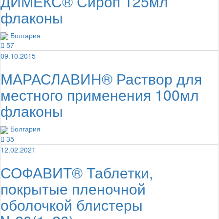
ДИМЕКС® Сироп 125мл
флаконы
Болгария
57
09.10.2015
МАРАСЛАВИН® Раствор для
местного применения 100мл
флаконы
Болгария
35
12.02.2021
СОФАВИТ® Таблетки,
покрытые пленочной
оболочкой блистеры