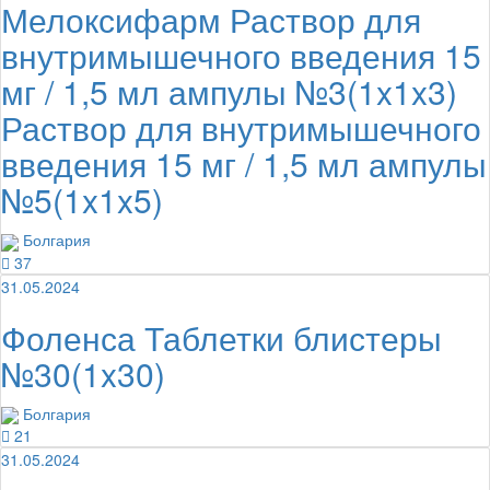
Мелоксифарм Раствор для
внутримышечного введения 15
мг / 1,5 мл ампулы №3(1x1x3)
Раствор для внутримышечного
введения 15 мг / 1,5 мл ампулы
№5(1x1x5)
Болгария
37
31.05.2024
Фоленса Таблетки блистеры
№30(1x30)
Болгария
21
31.05.2024