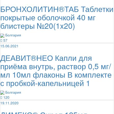
БРОНХОЛИТИН®ТАБ Таблетки
покрытые оболочкой 40 мг
блистеры №20(1x20)
Болгария
57
15.06.2021
ДЕАВИТ®НЕО Капли для
приёма внутрь, раствор 0,5 мг/
мл 10мл флаконы В комплекте
с пробкой-капельницей 1
Болгария
120
19.11.2020