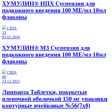
ХУМУЛИН® НПХ Суспензия для
подкожного введения 100 МЕ/мл 10мл
флаконы
США
33
05.02.2016
ХУМУЛИН® М3 Суспензия для
подкожного введения 100 МЕ/мл 10мл
флаконы
США
49
23.12.2021
Линпарза Таблетки, покрытые
пленочной оболочкой 150 мг упаковки
контурные ячейковые №56(7x8)