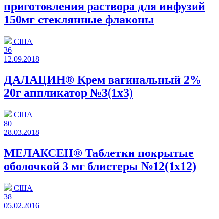
приготовления раствора для инфузий
150мг стеклянные флаконы
США
36
12.09.2018
ДАЛАЦИН® Крем вагинальный 2%
20г аппликатор №3(1x3)
США
80
28.03.2018
МЕЛАКСЕН® Таблетки покрытые
оболочкой 3 мг блистеры №12(1x12)
США
38
05.02.2016