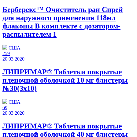
Берберекс™ Очиститель ран Спрей
для наружного применения 118мл
флаконы В комплекте с дозатором-
распылителем 1
США
259
20.03.2020
ЛИПРИМАР® Таблетки покрытые
пленочной оболочкой 10 мг блистеры
№30(3x10)
США
69
20.03.2020
ЛИПРИМАР® Таблетки покрытые
пленочной оболочкой 40 мг блистеры