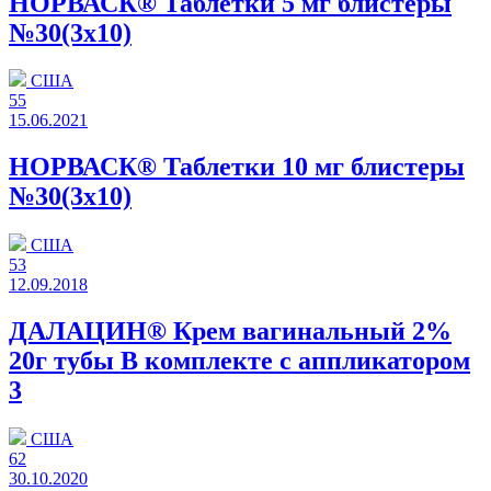
НОРВАСК® Таблетки 5 мг блистеры
№30(3x10)
США
55
15.06.2021
НОРВАСК® Таблетки 10 мг блистеры
№30(3x10)
США
53
12.09.2018
ДАЛАЦИН® Крем вагинальный 2%
20г тубы В комплекте с аппликатором
3
США
62
30.10.2020