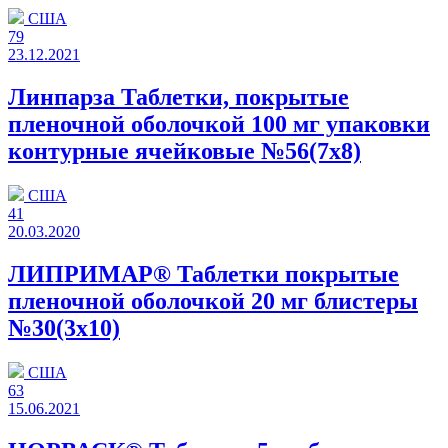
США
79
23.12.2021
Линпарза Таблетки, покрытые
пленочной оболочкой 100 мг упаковки
контурные ячейковые №56(7x8)
США
41
20.03.2020
ЛИПРИМАР® Таблетки покрытые
пленочной оболочкой 20 мг блистеры
№30(3x10)
США
63
15.06.2021