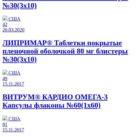
№30(3x10)
США
42
20.03.2020
ЛИПРИМАР® Таблетки покрытые
пленочной оболочкой 80 мг блистеры
№30(3x10)
США
49
15.11.2017
ВИТРУМ® КАРДИО ОМЕГА-3
Капсулы флаконы №60(1x60)
США
81
15.11.2017