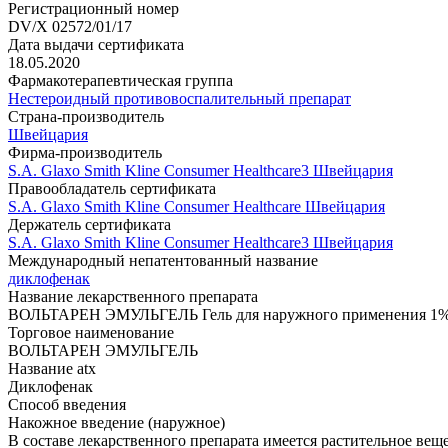
Регистрационный номер
DV/X 02572/01/17
Дата выдачи сертификата
18.05.2020
Фармакотерапевтическая группа
Нестероидный противовоспалительный препарат
Страна-производитель
Швейцария
Фирма-производитель
S.A. Glaxo Smith Kline Consumer Healthcare3 Швейцария
Правообладатель сертификата
S.A. Glaxo Smith Kline Consumer Healthcare Швейцария
Держатель сертификата
S.A. Glaxo Smith Kline Consumer Healthcare3 Швейцария
Международный непатентованный название
диклофенак
Название лекарственного препарата
ВОЛЬТАРЕН ЭМУЛЬГЕЛЬ Гель для наружного применения 1%
Торговое наименование
ВОЛЬТАРЕН ЭМУЛЬГЕЛЬ
Название atx
Диклофенак
Способ введения
Накожное введение (наружное)
В составе лекарственного препарата имеется растительное вещ