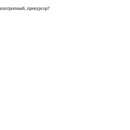
сихотропный, прекурсор?