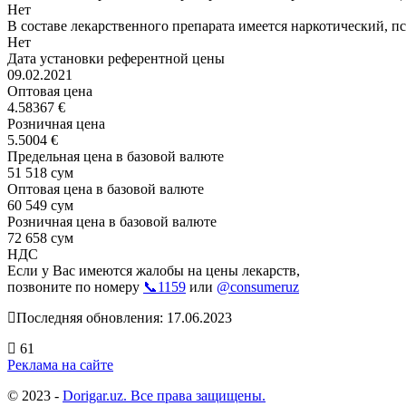
Нет
В составе лекарственного препарата имеется наркотический, п
Нет
Дата установки референтной цены
09.02.2021
Оптовая цена
4.58367 €
Розничная цена
5.5004 €
Предельная цена в базовой валюте
51 518 сум
Оптовая цена в базовой валюте
60 549 сум
Розничная цена в базовой валюте
72 658 сум
НДС
Если у Вас имеются жалобы на цены лекарств,
позвоните по номеру
📞1159
или
@consumeruz
Последняя обновления: 17.06.2023
61
Реклама на сайте
© 2023 -
Dorigar.uz. Все права защищены.