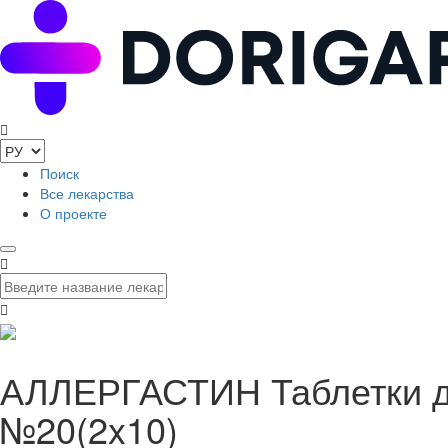
Поиск
Все лекарства
О проекте
АЛЛЕРГАСТИН Таблетки ди
№20(2x10)