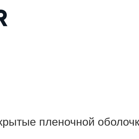
ытые пленочной оболочкой