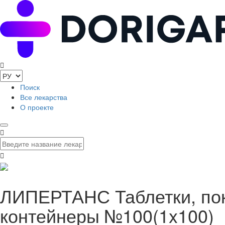
Поиск
Все лекарства
О проекте
ЛИПЕРТАНС Таблетки, покр
контейнеры №100(1x100)