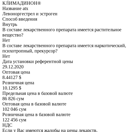
КЛИМАДИНОН®
Название atx
Левоноргестрел и эстроген
Способ введения
Внутрь
В составе лекарственного препарата имеется растительное
вещество?
Нет
В составе лекарственного препарата имеется наркотический,
психотропный, прекурсор?
Нет
Дата установки референтной цены
29.12.2020
Оптовая цена
8.44127 $
Розничная цена
10.1295 $
Предельная цена в базовой валюте
86 826 сум
Оптовая цена в базовой валюте
102 046 сум
Розничная цена в базовой валюте
122 456 сум
НДС
Если у Вас имеются жалобы на цены лекарств,