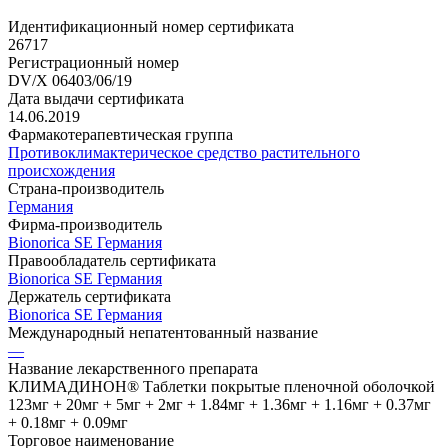
Идентификационный номер сертификата
26717
Регистрационный номер
DV/X 06403/06/19
Дата выдачи сертификата
14.06.2019
Фармакотерапевтическая группа
Противоклимактерическое средство растительного
происхождения
Страна-производитель
Германия
Фирма-производитель
Bionorica SE Германия
Правообладатель сертификата
Bionorica SE Германия
Держатель сертификата
Bionorica SE Германия
Международный непатентованный название
—
Название лекарственного препарата
КЛИМАДИНОН® Таблетки покрытые пленочной оболочкой
123мг + 20мг + 5мг + 2мг + 1.84мг + 1.36мг + 1.16мг + 0.37мг
+ 0.18мг + 0.09мг
Торговое наименование